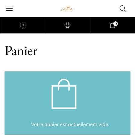
0
Panier
Votre panier est actuellement vide.