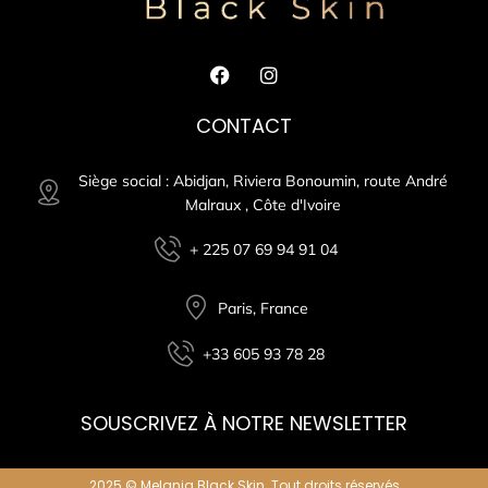
CONTACT
Siège social : Abidjan, Riviera Bonoumin, route André
Malraux , Côte d'Ivoire
+ 225 07 69 94 91 04
Paris, France
+33 605 93 78 28
SOUSCRIVEZ À NOTRE NEWSLETTER
2025 © Melania Black Skin. Tout droits réservés