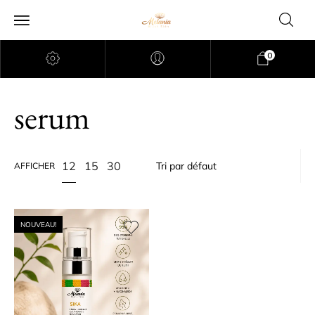
0
serum
12
15
30
AFFICHER
NOUVEAU!